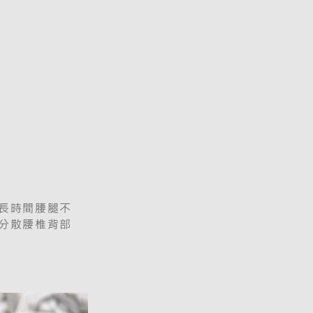
長時間腰腿不
分散腰椎背部