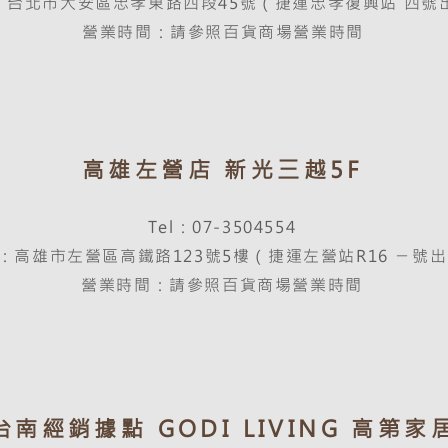
：台北市大安區忠孝東路四段45號（捷運忠孝復興站 四號
營業時間：請參照百貨商場營業時間
高雄左營店 新光三越5F
Tel：07-3504554
：高雄市左營區高鐵路123號5樓（捷運左營站R16 ㄧ號
營業時間：請參照百貨商場營業時間
台南經銷據點 GODI LIVING 高第家