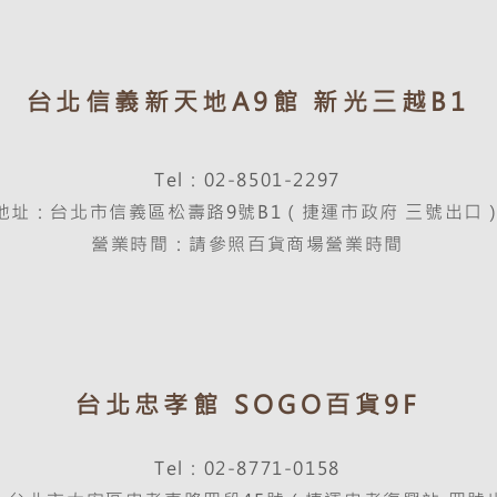
台北信義新天地A9館 新光三越B1
Tel：02-8501-2297
地址：台北市信義區松壽路9號B1（捷運市政府 三號出口
營業時間：請參照百貨商場營業時間
台北忠孝館 SOGO百貨9F
Tel：02-8771-0158