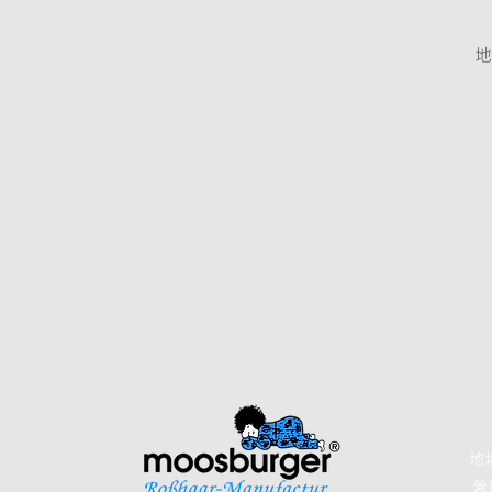
地
地
營