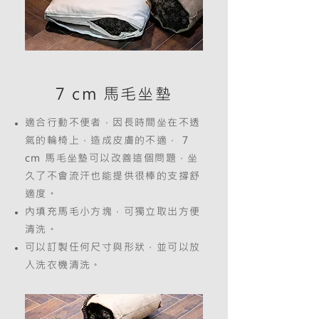
7 cm 馬毛坐墊
適合行動不便者，因長時間坐在不透
氣的輪椅上，造成皮膚的不適， 7
cm 馬毛坐墊可以改善這個問題，坐
久了不會流汗也能提供很棒的支撐舒
適度。
內填充馬毛小方塊，可獨立取出方便
清洗。
可以訂製任何尺寸與形狀，並可以放
入洗衣機清洗。