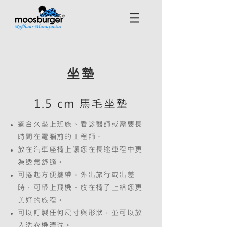
坐墊
1.5 cm 馬毛坐墊
適合久坐上班族、看診醫師或需要長
時間在電腦前的工程師。
放在汽車座椅上讓您在長途車程中更
為透氣舒適。
可捲起方便攜帶，外出旅行或出差
時，可帶上飛機，放在椅子上給您更
美好的旅程。
可以訂製任何尺寸與形狀，並可以放
入洗衣機清洗。