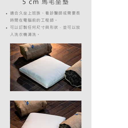
5 cm 馬毛坐墊
適合久坐上班族、看診醫師或需要長
時間在電腦前的工程師。
可以訂製任何尺寸與形狀，並可以放
入洗衣機清洗。